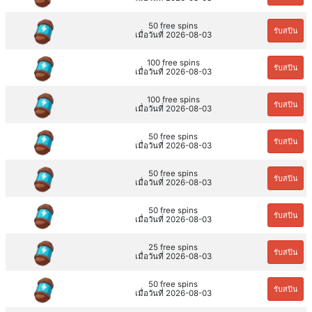
50 free spins
รับสปิน
เมื่อวันที่ 2026-08-03
100 free spins
รับสปิน
เมื่อวันที่ 2026-08-03
100 free spins
รับสปิน
เมื่อวันที่ 2026-08-03
50 free spins
รับสปิน
เมื่อวันที่ 2026-08-03
50 free spins
รับสปิน
เมื่อวันที่ 2026-08-03
50 free spins
รับสปิน
เมื่อวันที่ 2026-08-03
25 free spins
รับสปิน
เมื่อวันที่ 2026-08-03
50 free spins
รับสปิน
เมื่อวันที่ 2026-08-03