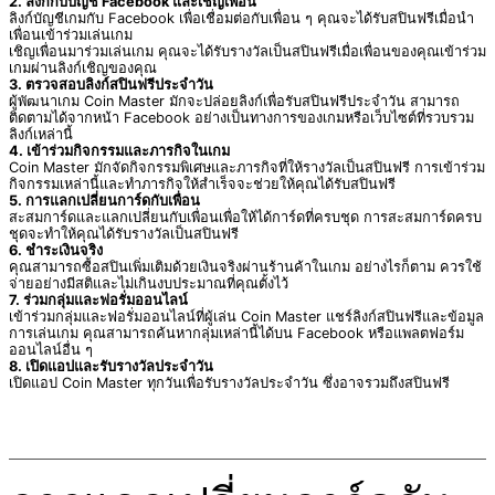
2. ลิงก์กับบัญชี Facebook และเชิญเพื่อน
ลิงก์บัญชีเกมกับ Facebook เพื่อเชื่อมต่อกับเพื่อน ๆ คุณจะได้รับสปินฟรีเมื่อนำ
เพื่อนเข้าร่วมเล่นเกม
เชิญเพื่อนมาร่วมเล่นเกม คุณจะได้รับรางวัลเป็นสปินฟรีเมื่อเพื่อนของคุณเข้าร่วม
เกมผ่านลิงก์เชิญของคุณ
3. ตรวจสอบลิงก์สปินฟรีประจำวัน
ผู้พัฒนาเกม Coin Master มักจะปล่อยลิงก์เพื่อรับสปินฟรีประจำวัน สามารถ
ติดตามได้จากหน้า Facebook อย่างเป็นทางการของเกมหรือเว็บไซต์ที่รวบรวม
ลิงก์เหล่านี้
4. เข้าร่วมกิจกรรมและภารกิจในเกม
Coin Master มักจัดกิจกรรมพิเศษและภารกิจที่ให้รางวัลเป็นสปินฟรี การเข้าร่วม
กิจกรรมเหล่านี้และทำภารกิจให้สำเร็จจะช่วยให้คุณได้รับสปินฟรี
5. การแลกเปลี่ยนการ์ดกับเพื่อน
สะสมการ์ดและแลกเปลี่ยนกับเพื่อนเพื่อให้ได้การ์ดที่ครบชุด การสะสมการ์ดครบ
ชุดจะทำให้คุณได้รับรางวัลเป็นสปินฟรี
6. ชำระเงินจริง
คุณสามารถซื้อสปินเพิ่มเติมด้วยเงินจริงผ่านร้านค้าในเกม อย่างไรก็ตาม ควรใช้
จ่ายอย่างมีสติและไม่เกินงบประมาณที่คุณตั้งไว้
7. ร่วมกลุ่มและฟอรั่มออนไลน์
เข้าร่วมกลุ่มและฟอรั่มออนไลน์ที่ผู้เล่น Coin Master แชร์ลิงก์สปินฟรีและข้อมูล
การเล่นเกม คุณสามารถค้นหากลุ่มเหล่านี้ได้บน Facebook หรือแพลตฟอร์ม
ออนไลน์อื่น ๆ
8. เปิดแอปและรับรางวัลประจำวัน
เปิดแอป Coin Master ทุกวันเพื่อรับรางวัลประจำวัน ซึ่งอาจรวมถึงสปินฟรี