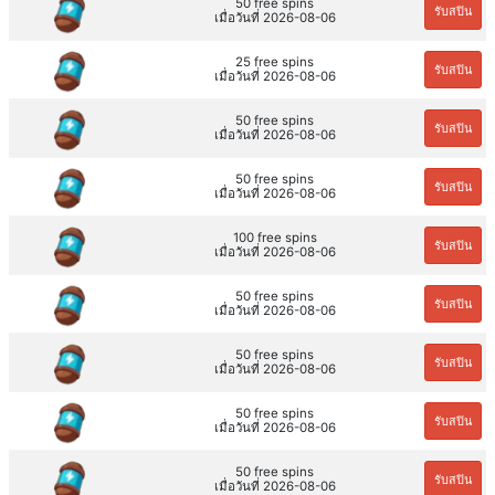
50 free spins
รับสปิน
เมื่อวันที่ 2026-08-06
25 free spins
รับสปิน
เมื่อวันที่ 2026-08-06
50 free spins
รับสปิน
เมื่อวันที่ 2026-08-06
50 free spins
รับสปิน
เมื่อวันที่ 2026-08-06
100 free spins
รับสปิน
เมื่อวันที่ 2026-08-06
50 free spins
รับสปิน
เมื่อวันที่ 2026-08-06
50 free spins
รับสปิน
เมื่อวันที่ 2026-08-06
50 free spins
รับสปิน
เมื่อวันที่ 2026-08-06
50 free spins
รับสปิน
เมื่อวันที่ 2026-08-06