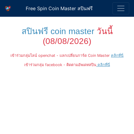
Free Spin Coin Master สปินฟรี
สปินฟรี coin master
วันนี้
(08/08/2026)
เข้าร่วมกลุ่มไลน์ openchat - แลกเปลี่ยนการ์ด Coin Master
คลิกที่นี่
เข้าร่วมกลุ่ม facebook - ติดตามอัพเดทสปิน
คลิกที่นี่